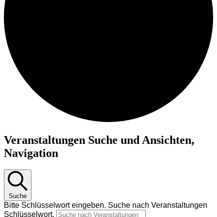
Veranstaltungen
Veranstaltungen Suche und Ansichten,
für
Navigation
11.
Oktober
2024
Suche
Bitte Schlüsselwort eingeben. Suche nach Veranstaltungen
Schlüsselwort.