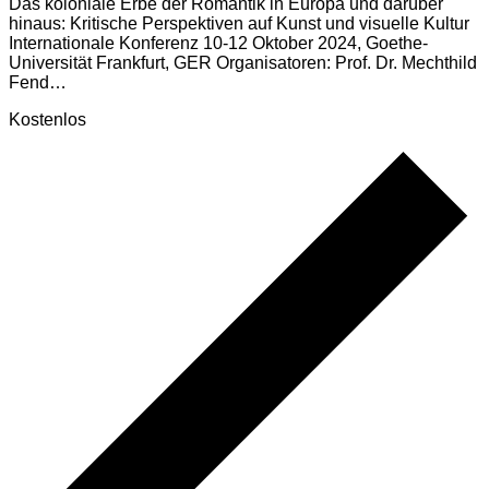
Das koloniale Erbe der Romantik in Europa und darüber
hinaus: Kritische Perspektiven auf Kunst und visuelle Kultur
Internationale Konferenz 10-12 Oktober 2024, Goethe-
Universität Frankfurt, GER Organisatoren: Prof. Dr. Mechthild
Fend…
Kostenlos