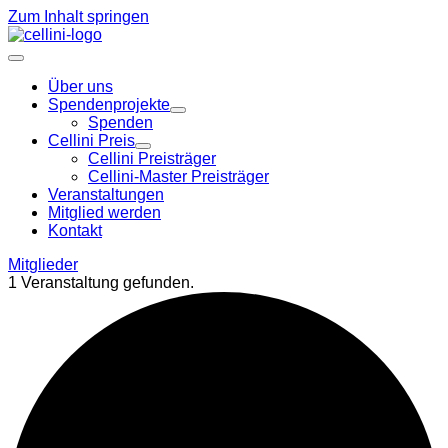
Zum Inhalt springen
Über uns
Spendenprojekte
Spenden
Cellini Preis
Cellini Preisträger
Cellini-Master Preisträger
Veranstaltungen
Mitglied werden
Kontakt
Mitglieder
1 Veranstaltung gefunden.