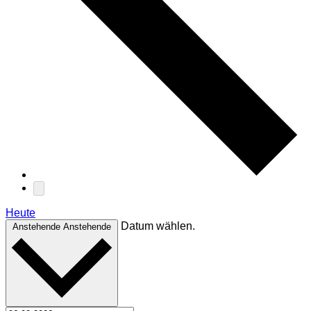
Heute
Datum wählen.
Anstehende
Anstehende