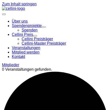
Zum Inhalt springen
Über uns
Spendenprojekte
Spenden
Cellini Preis
Cellini Preisträger
Cellini-Master Preisträger
Veranstaltungen
Mitglied werden
Kontakt
Mitglieder
0 Veranstaltungen gefunden.