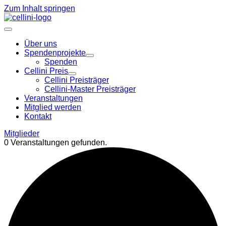
Zum Inhalt springen
Über uns
Spendenprojekte
Spenden
Cellini Preis
Cellini Preisträger
Cellini-Master Preisträger
Veranstaltungen
Mitglied werden
Kontakt
Mitglieder
0 Veranstaltungen gefunden.