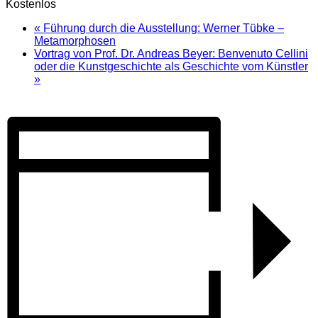
Kostenlos
«
Führung durch die Ausstellung: Werner Tübke –
Metamorphosen
Vortrag von Prof. Dr. Andreas Beyer: Benvenuto Cellini
oder die Kunstgeschichte als Geschichte vom Künstler
»