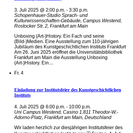
3. Juli 2025 @ 2:00 p.m.
-
3:30 p.m.
Schopenhauer-Studio
Sprach- und
Kulturwissenschaften-Gebäude, Campus Westend,
Rostocker Str. 2, Frankfurt am Main
Unboxing (Art-)History. Ein Fach und seine
(Bild-)Medien. Eine Ausstellung zum 110-jährigen
Jubiläum des Kunstgeschichtlichen Instituts Frankfurt
Am 26. Juni 2025 eröffnet die Universitätsbibliothek
Frankfurt am Main die Ausstellung Unboxing
(Art-)History. Ein…
Fr.
4
Einladung zur Institutsfeier des Kunstgeschichtlichen
Instituts
4. Juli 2025 @ 6:00 p.m.
-
10:00 p.m.
Uni Campus Westend, Casino 1.811
Theodor-W.-
Adorno-Platz, Frankfurt am Main, Deutschland
Wir laden herzlich zur diesjährigen Institutsfeier des