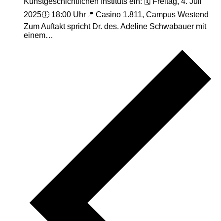
Kunstgeschichtlichen Instituts ein: 🗓 Freitag, 4. Juli
2025🕕 18:00 Uhr📍 Casino 1.811, Campus Westend
Zum Auftakt spricht Dr. des. Adeline Schwabauer mit
einem…