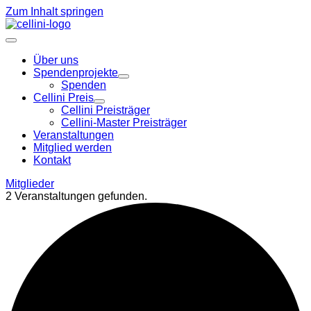
Zum Inhalt springen
Über uns
Spendenprojekte
Spenden
Cellini Preis
Cellini Preisträger
Cellini-Master Preisträger
Veranstaltungen
Mitglied werden
Kontakt
Mitglieder
2 Veranstaltungen gefunden.